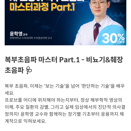
복부초음파 마스터 Part.1 - 비뇨기&췌장
초음파 🩺
복부 초음파, 이제는 '보는 기술'을 넘어 '판단하는 기술'을 배우
세요.
프로브를 어디에 위치해야 하는지부터, 정상 해부학적 영상의
이해, 주요 질환의 감별, 그리고 실제 임상에서의 진단적 의사결
정까지!
윤학영 교수와 함께하는 장기별 기초부터 응용까지 체
계적으로 익혀보세요.