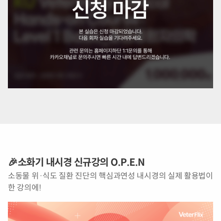
🎉소화기 내시경 신규강의 O.P.E.N
소동물 위·식도 질환 진단의 핵심과연성 내시경의 실제 활용법이
한 강의에!