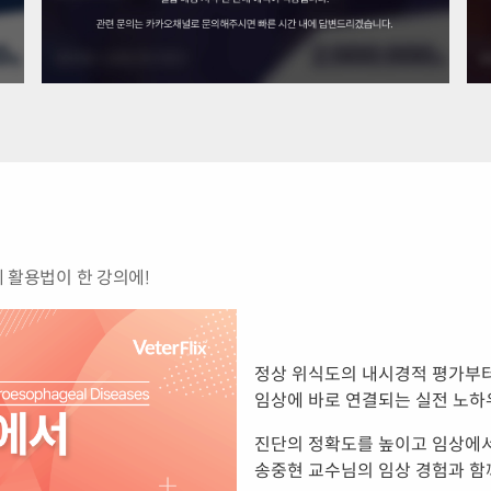
 활용법이 한 강의에!
정상 위식도의 내시경적 평가부터
임상에 바로 연결되는 실전 노하
진단의 정확도를 높이고 임상에서
송중현 교수님의 임상 경험과 함