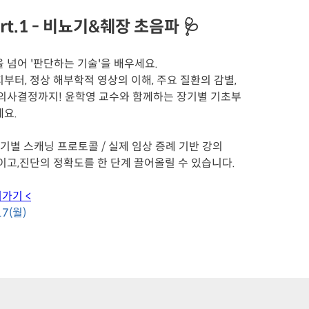
t.1 - 비뇨기&췌장 초음파 🩺
을 넘어 '판단하는 기술'을 배우세요.
터, 정상 해부학적 영상의 이해, 주요 질환의 감별,
 의사결정까지!
윤학영 교수와 함께하는 장기별 기초부
요.
장기별 스캐닝 프로토콜 / 실제 임상 증례 기반 강의
이고,진단의 정확도를 한 단계 끌어올릴 수 있습니다.
러가기 <
17(월)