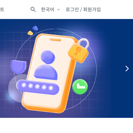
트
한국어
로그인
/ 회원가입