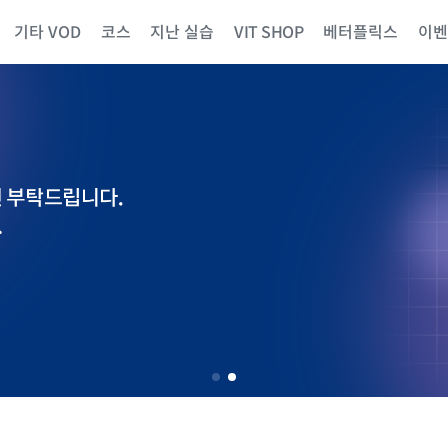
기타 VOD
코스
지난 실습
VIT SHOP
베터플릭스
이벤