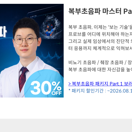
복부초음파 마스터 Par
복부 초음파, 이제는 '보는 기술'
프로브를 어디에 위치해야 하는지부
그리고 실제 임상에서의 진단적
터 응용까지 체계적으로 익혀보세
비뇨기 초음파 / 췌장 초음파 / 
복부 초음파에 대한 자신감을 높
> 복부초음파 패키지 Part.1 보
* 패키지 할인기간 : ~2026.08.