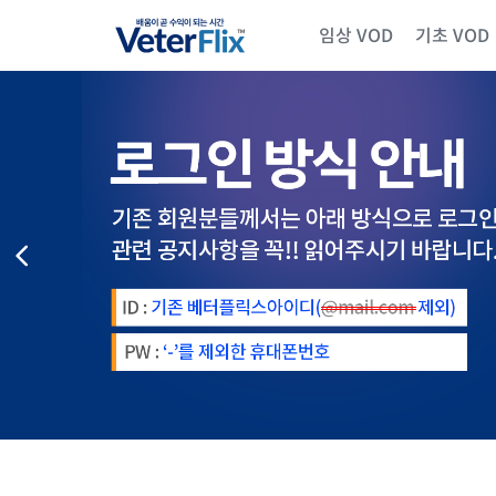
임상 VOD
기초 VOD