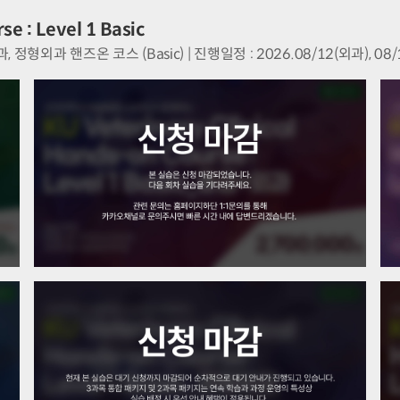
se : Level 1 Basic
 핸즈온 코스 (Basic) | 진행일정 : 2026.08/12(외과), 08/19