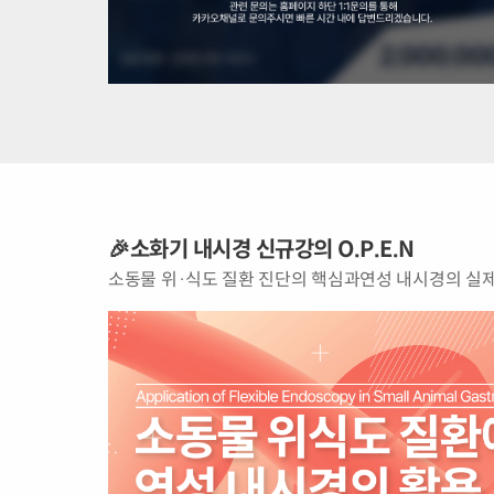
🎉소화기 내시경 신규강의 O.P.E.N
소동물 위·식도 질환 진단의 핵심과연성 내시경의 실제