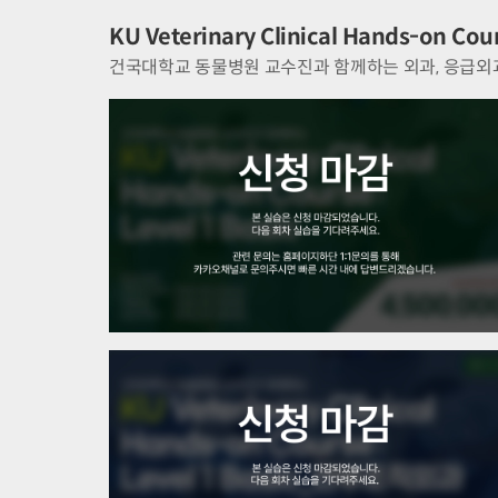
KU Veterinary Clinical Hands-on Cour
건국대학교 동물병원 교수진과 함께하는 외과, 응급외과, 정형외과