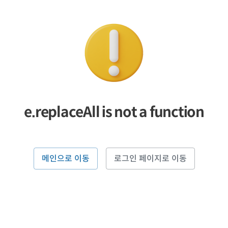
e.replaceAll is not a function
메인으로 이동
로그인 페이지로 이동