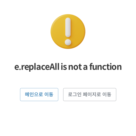
e.replaceAll is not a function
메인으로 이동
로그인 페이지로 이동